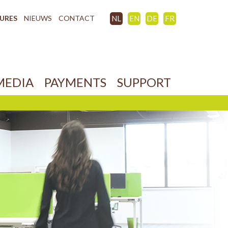
URES
NIEUWS
CONTACT
NL
EN
DE
FR
MEDIA
PAYMENTS
SUPPORT