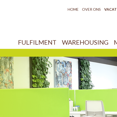
HOME
OVER ONS
VACAT
FULFILMENT
WAREHOUSING