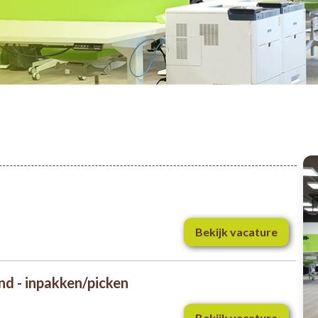
Bekijk vacature
d - inpakken/picken
Bekijk vacature