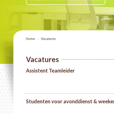
Home
>
Vacatures
Vacatures
Assistent Teamleider
Studenten voor avonddienst & weeken